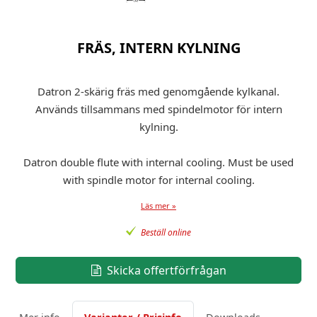
FRÄS, INTERN KYLNING
Datron 2-skärig fräs med genomgående kylkanal.
Används tillsammans med spindelmotor för intern
kylning.
Datron double flute with internal cooling. Must be used
with spindle motor for internal cooling.
Läs mer »
Beställ online
Skicka offertförfrågan