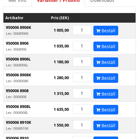
Mer info
Varianter / Prisinfo
Downloads
Artikelnr
Pris (SEK)
950006 8906K
1 005,00
Beställ
Lev: 0068906K
950006 8906
1 035,00
Beställ
Lev: 0068906
950006 8906L
1 180,00
Beställ
Lev: 0068906L
950006 8908K
1 280,00
Beställ
Lev: 0068908K
950006 8908
1 315,00
Beställ
Lev: 0068908
950006 8908L
1 635,00
Beställ
Lev: 0068908L
950006 8910K
1 550,00
Beställ
Lev: 0068910K
950006 8910