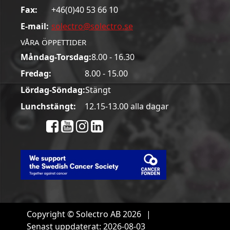
Fax:
+46(0)40 53 66 10
E-mail:
solectro@solectro.se
VÅRA ÖPPETTIDER
Måndag-Torsdag:
8.00 - 16.30
Fredag:
8.00 - 15.00
Lördag-Söndag:
Stängt
Lunchstängt:
12.15-13.00 alla dagar
Copyright © Solectro AB 2026
|
Senast uppdaterat: 2026-08-03