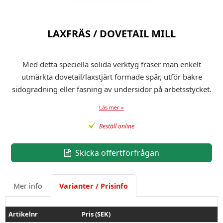
LAXFRÄS / DOVETAIL MILL
Med detta speciella solida verktyg fräser man enkelt
utmärkta dovetail/laxstjärt formade spår, utför bakre
sidogradning eller fasning av undersidor på arbetsstycket.
Läs mer »
Beställ online
Skicka offertförfrågan
Mer info
Varianter / Prisinfo
Artikelnr
Pris (SEK)