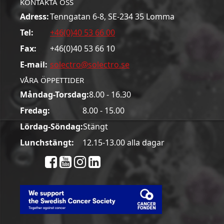
KONTAKTA OSS
Adress:
Tenngatan 6-8, SE-234 35 Lomma
Tel:
+46(0)40 53 66 00
Fax:
+46(0)40 53 66 10
E-mail:
solectro@solectro.se
VÅRA ÖPPETTIDER
Måndag-Torsdag:
8.00 - 16.30
Fredag:
8.00 - 15.00
Lördag-Söndag:
Stängt
Lunchstängt:
12.15-13.00 alla dagar