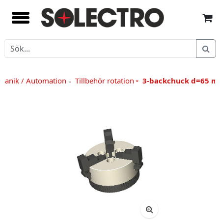
kanik / Automation
Tillbehör rotation
3-backchuck d=65 
»