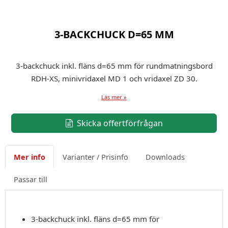
3-BACKCHUCK D=65 MM
3-backchuck inkl. fläns d=65 mm för rundmatningsbord
RDH-XS, minivridaxel MD 1 och vridaxel ZD 30.
Läs mer »
Skicka offertförfrågan
Mer info
Varianter / Prisinfo
Downloads
Passar till
3-backchuck inkl. fläns d=65 mm för