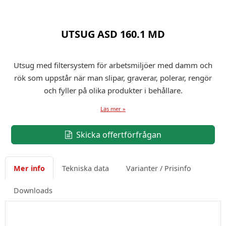
UTSUG ASD 160.1 MD
Utsug med filtersystem för arbetsmiljöer med damm och
rök som uppstår när man slipar, graverar, polerar, rengör
och fyller på olika produkter i behållare.
Läs mer »
Skicka offertförfrågan
Mer info
Tekniska data
Varianter / Prisinfo
Downloads