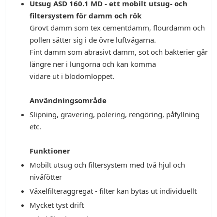
Utsug ASD 160.1 MD - ett mobilt utsug- och
filtersystem för damm och rök
Grovt damm som tex cementdamm, flourdamm och
pollen sätter sig i de övre luftvägarna.
Fint damm som abrasivt damm, sot och bakterier går
längre ner i lungorna och kan komma
vidare ut i blodomloppet.
Användningsområde
Slipning, gravering, polering, rengöring, påfyllning
etc.
Funktioner
Mobilt utsug och filtersystem med två hjul och
nivåfötter
Växelfilteraggregat - filter kan bytas ut individuellt
Mycket tyst drift