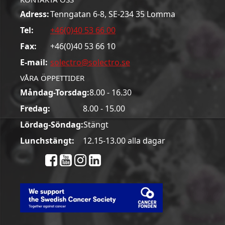
Adress:
Tenngatan 6-8, SE-234 35 Lomma
Tel:
+46(0)40 53 66 00
Fax:
+46(0)40 53 66 10
E-mail:
solectro@solectro.se
VÅRA ÖPPETTIDER
Måndag-Torsdag:
8.00 - 16.30
Fredag:
8.00 - 15.00
Lördag-Söndag:
Stängt
Lunchstängt:
12.15-13.00 alla dagar