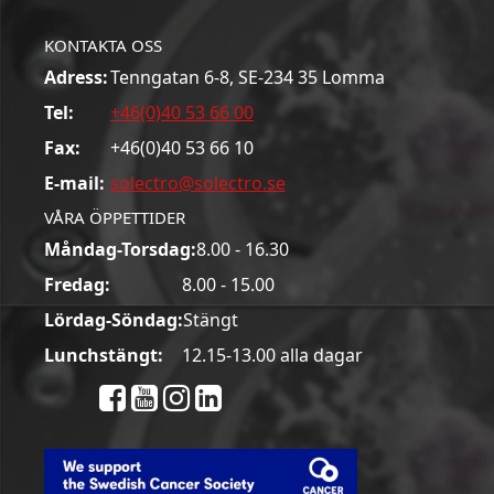
KONTAKTA OSS
Adress:
Tenngatan 6-8, SE-234 35 Lomma
Tel:
+46(0)40 53 66 00
Fax:
+46(0)40 53 66 10
E-mail:
solectro@solectro.se
VÅRA ÖPPETTIDER
Måndag-Torsdag:
8.00 - 16.30
Fredag:
8.00 - 15.00
Lördag-Söndag:
Stängt
Lunchstängt:
12.15-13.00 alla dagar