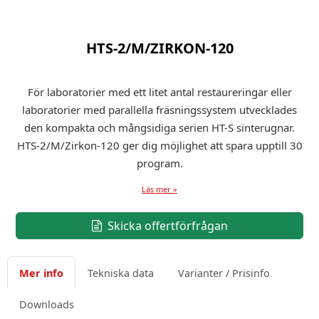
HTS-2/M/ZIRKON-120
För laboratorier med ett litet antal restaureringar eller
laboratorier med parallella fräsningssystem utvecklades
den kompakta och mångsidiga serien HT-S sinterugnar.
HTS-2/M/Zirkon-120 ger dig möjlighet att spara upptill 30
program.
Läs mer »
Skicka offertförfrågan
Mer info
Tekniska data
Varianter / Prisinfo
Downloads