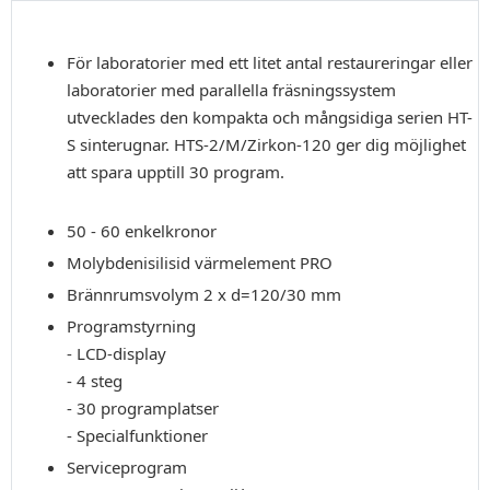
För laboratorier med ett litet antal restaureringar eller
laboratorier med parallella fräsningssystem
utvecklades den kompakta och mångsidiga serien HT-
S sinterugnar. HTS-2/M/Zirkon-120 ger dig möjlighet
att spara upptill 30 program.
50 - 60 enkelkronor
Molybdenisilisid värmelement PRO
Brännrumsvolym 2 x d=120/30 mm
Programstyrning
- LCD-display
- 4 steg
- 30 programplatser
- Specialfunktioner
Serviceprogram