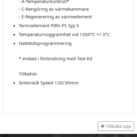
- A-Temperaturkontroll*
- C-Rengöring av värmekammare
- E-Regenerering av värmeelement
Termoelement PtRh-Pt, typ S
Temperaturnoggrannhet vid 1500°C +/-3°C
Nattetidsprogrammering
* endast i förbindning med Test-Kit
Tillbehör
Sinterskål Speed 120/30mm
Tillbaka upp