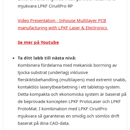
mjukvara LPKF CiruitPro RP
Video Presentation - Inhouse Multilayer PCB
manufacturing with LPKF Laser & Electronics
Se mer på Youtube
Ta ditt labb till nästa nivå:
Kombinera fördelarna med mekanisk borrning av
tjocka substrat (underlag) inklusive
flerskiktsbehandling (multilayers) med extremt snabb,
kontaktlös laserytbearbetning i ett tabletop-system.
Detta kompakta och ekonomiska system är baserat på
de beprövade koncepten LPKF ProtoLaser och LPKF
ProtoMat. I kombination med LPKF CiruitPro
mjukvara så garanteras en smidig och sömlös drift
baserat på dina CAD-data.