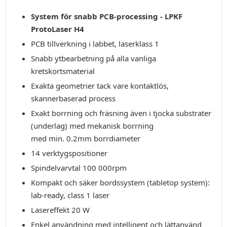
System för snabb PCB-processing - LPKF
ProtoLaser H4
PCB tillverkning i labbet, laserklass 1
Snabb ytbearbetning på alla vanliga
kretskortsmaterial
Exakta geometrier tack vare kontaktlös,
skannerbaserad process
Exakt borrning och fräsning även i tjocka substrater
(underlag) med mekanisk borrning
med min. 0.2mm borrdiameter
14 verktygspositioner
Spindelvarvtal 100 000rpm
Kompakt och säker bordssystem (tabletop system):
lab-ready, class 1 laser
Lasereffekt 20 W
Enkel användning med intelligent och lättanvänd