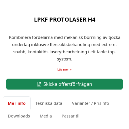
LPKF PROTOLASER H4
Kombinera fördelarna med mekanisk borrning av tjocka
underlag inklusive flerskiktsbehandling med extremt
snabb, kontaktlös laserytbearbetning i ett table-top-
system.
Läs mer »
Skicka offertförfrågan
Mer info
Tekniska data
Varianter / Prisinfo
Downloads
Media
Passar till