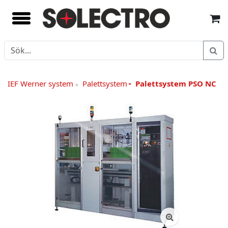
IEF Werner system
Palettsystem
Palettsystem PSO NC
»