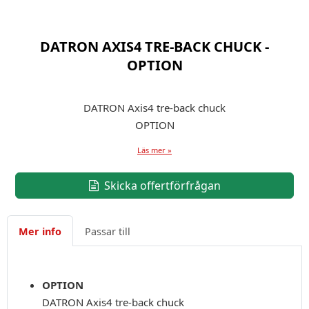
DATRON AXIS4 TRE-BACK CHUCK -
OPTION
DATRON Axis4 tre-back chuck
OPTION
Läs mer »
Skicka offertförfrågan
Mer info
Passar till
OPTION
DATRON Axis4 tre-back chuck