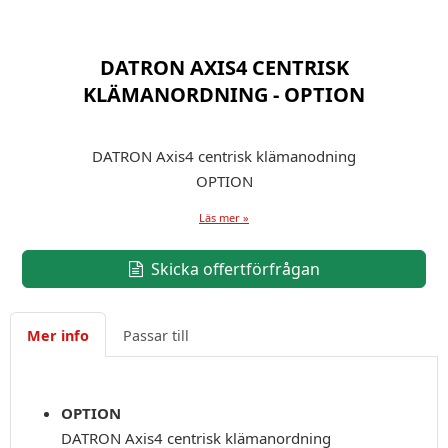
DATRON AXIS4 CENTRISK
KLÄMANORDNING - OPTION
DATRON Axis4 centrisk klämanodning
OPTION
Läs mer »
Skicka offertförfrågan
Mer info
Passar till
OPTION
DATRON Axis4 centrisk klämanordning