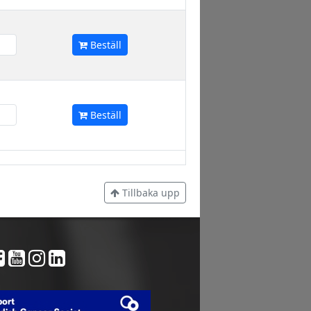
Beställ
Beställ
Tillbaka upp