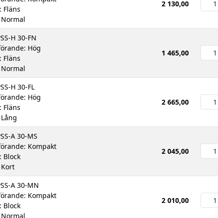
2 130,00
: Fläns
 Normal
PSS-H 30-FN
örande: Hög
1 465,00
: Fläns
 Normal
PSS-H 30-FL
örande: Hög
2 665,00
: Fläns
 Lång
PSS-A 30-MS
örande: Kompakt
2 045,00
: Block
 Kort
PSS-A 30-MN
örande: Kompakt
2 010,00
: Block
 Normal