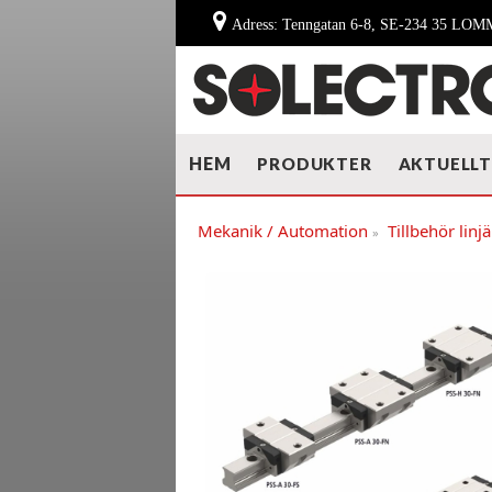
Adress: Tenngatan 6-8, SE-234 35 LO
HEM
PRODUKTER
AKTUELL
Mekanik / Automation
Tillbehör linj
»