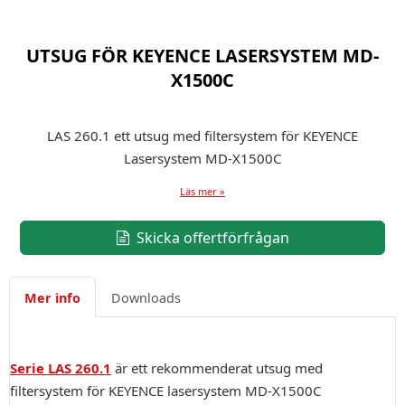
UTSUG FÖR KEYENCE LASERSYSTEM MD-
X1500C
LAS 260.1 ett utsug med filtersystem för KEYENCE
Lasersystem MD-X1500C
Läs mer »
Skicka offertförfrågan
Mer info
Downloads
Serie LAS 260.1
är ett rekommenderat utsug med
filtersystem för KEYENCE lasersystem MD-X1500C