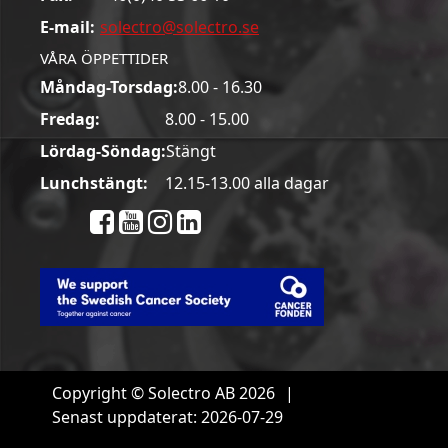
E-mail:
solectro@solectro.se
VÅRA ÖPPETTIDER
Måndag-Torsdag:
8.00 - 16.30
Fredag:
8.00 - 15.00
Lördag-Söndag:
Stängt
Lunchstängt:
12.15-13.00 alla dagar
Copyright © Solectro AB 2026
|
Senast uppdaterat: 2026-07-29