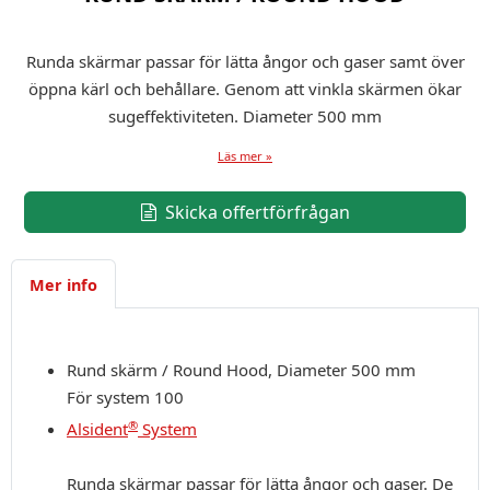
Runda skärmar passar för lätta ångor och gaser samt över
öppna kärl och behållare. Genom att vinkla skärmen ökar
sugeffektiviteten. Diameter 500 mm
Läs mer »
Skicka offertförfrågan
Mer info
Rund skärm / Round Hood, Diameter 500 mm
För system 100
®
Alsident
System
Runda skärmar passar för lätta ångor och gaser. De