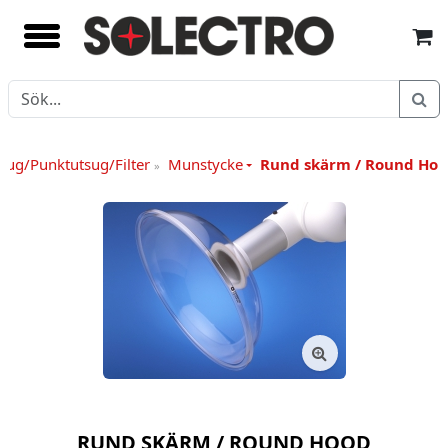
sug/Punktutsug/Filter
Munstycke
Rund skärm / Round Ho
»
RUND SKÄRM / ROUND HOOD