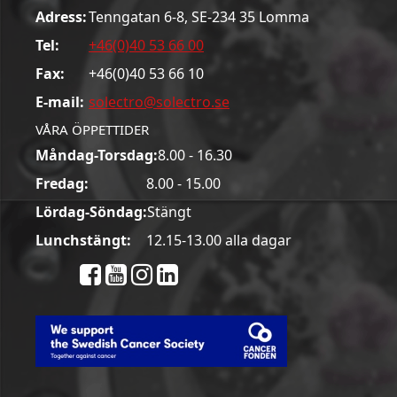
Adress:
Tenngatan 6-8, SE-234 35 Lomma
Tel:
+46(0)40 53 66 00
Fax:
+46(0)40 53 66 10
E-mail:
solectro@solectro.se
VÅRA ÖPPETTIDER
Måndag-Torsdag:
8.00 - 16.30
Fredag:
8.00 - 15.00
Lördag-Söndag:
Stängt
Lunchstängt:
12.15-13.00 alla dagar