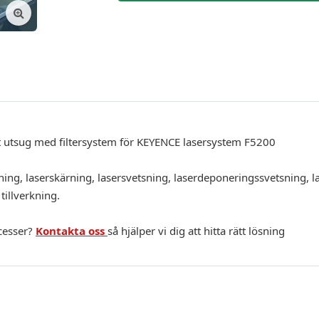
 utsug med filtersystem för KEYENCE lasersystem F5200
ning, laserskärning, lasersvetsning, laserdeponeringssvetsning, la
 tillverkning.
ocesser?
Kontakta oss
så hjälper vi dig att hitta rätt lösning