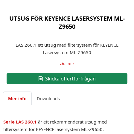
UTSUG FÖR KEYENCE LASERSYSTEM ML-
Z9650
LAS 260.1 ett utsug med filtersystem för KEYENCE
Lasersystem ML-Z9650
Läs mer »
Skicka offertförfrågan
Mer info
Downloads
Serie LAS 260.1
är ett rekommenderat utsug med
filtersystem för KEYENCE lasersystem ML-Z9650.