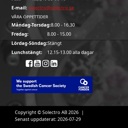
E-mail:
solectro@solectro.se
VÅRA ÖPPETTIDER
Måndag-Torsdag:
8.00 - 16.30
Fredag:
8.00 - 15.00
Lördag-Söndag:
Stängt
Lunchstängt:
12.15-13.00 alla dagar
Copyright © Solectro AB 2026
|
Senast uppdaterat: 2026-07-29