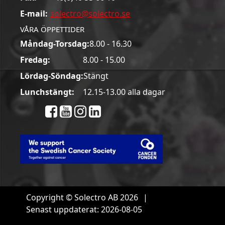
E-mail:
solectro@solectro.se
VÅRA ÖPPETTIDER
Måndag-Torsdag:
8.00 - 16.30
Fredag:
8.00 - 15.00
Lördag-Söndag:
Stängt
Lunchstängt:
12.15-13.00 alla dagar
Copyright © Solectro AB 2026
|
Senast uppdaterat: 2026-08-05