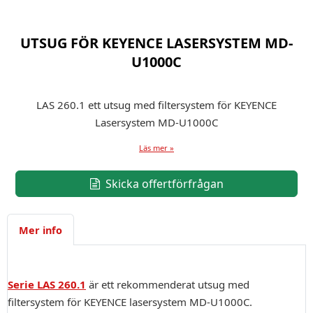
UTSUG FÖR KEYENCE LASERSYSTEM MD-
U1000C
LAS 260.1 ett utsug med filtersystem för KEYENCE
Lasersystem MD-U1000C
Läs mer »
Skicka offertförfrågan
Mer info
Serie LAS 260.1
är ett rekommenderat utsug med
filtersystem för KEYENCE lasersystem MD-U1000C.