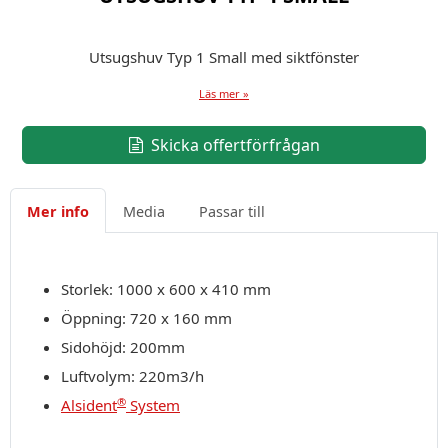
Utsugshuv Typ 1 Small med siktfönster
Läs mer »
Skicka offertförfrågan
Mer info
Media
Passar till
Storlek: 1000 x 600 x 410 mm
Öppning: 720 x 160 mm
Sidohöjd: 200mm
Luftvolym: 220m3/h
®
Alsident
System