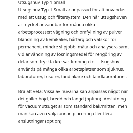
Utsugshuv Typ 1 Small
Utsugshuv Typ 1 Small är anpassad för att användas
med ett utsug och filtersystem. Den här utsugshuven
är mycket användbar för många olika
arbetsprocesser: vägning och omfyllning av pulver,
blandning av kemikalier, hårfärg och vätskor för
permanent, mindre slipjobb, mäta och analysera samt
vid användning av lösningsmedel för rengöring av
delar som tryckta kretsar, limning etc. Utsugshuv
används på många olika arbetsplatser som sjukhus,
laboratorier, frisörer, tandläkare och tandlaboratorier.
Bra att veta: Vissa av huvarna kan anpassas något när
det gäller höjd, bredd och längd (option). Anslutning
för vacuumutsuget är som standard bak/mitten, men
man kan även välja annan placering eller flera
anslutningar (option).