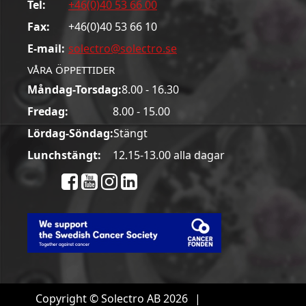
Tel:
+46(0)40 53 66 00
Fax:
+46(0)40 53 66 10
E-mail:
solectro@solectro.se
VÅRA ÖPPETTIDER
Måndag-Torsdag:
8.00 - 16.30
Fredag:
8.00 - 15.00
Lördag-Söndag:
Stängt
Lunchstängt:
12.15-13.00 alla dagar
Copyright © Solectro AB 2026
|