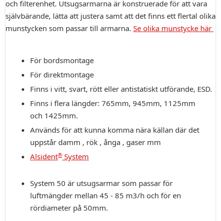
och filterenhet. Utsugsarmarna är konstruerade för att vara
självbärande, lätta att justera samt att det finns ett flertal olika
munstycken som passar till armarna.
Se olika munstycke här
För bordsmontage
För direktmontage
Finns i vitt, svart, rött eller antistatiskt utförande, ESD.
Finns i flera längder: 765mm, 945mm, 1125mm
och 1425mm.
Används för att kunna komma nära källan där det
uppstår damm , rök , ånga , gaser mm
®
Alsident
System
System 50 är utsugsarmar som passar för
luftmängder mellan 45 - 85 m3/h och för en
rördiameter på 50mm.