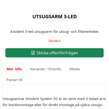
UTSUGSARM 3-LED
Alsident 3-led utsugsarm för utsug- och filterenheter.
Läs mer »
Skicka offertförfrågan
Mer info
Varianter / Prisinfo
Media
Passar till
Utsugsarmar Alsident System 50 är en serie med 3-ledad arm
för bordsmontage eller för direkt montage på själva utsugs-