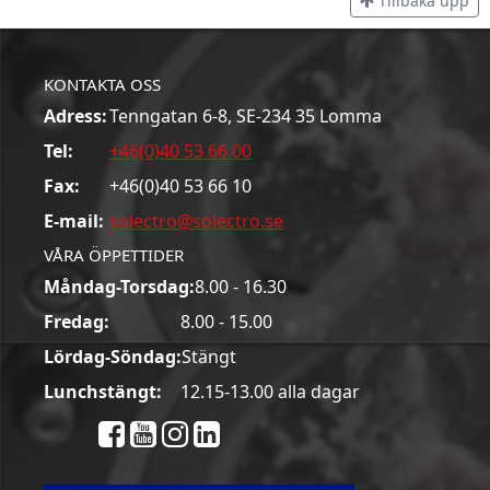
Tillbaka upp
KONTAKTA OSS
Adress:
Tenngatan 6-8, SE-234 35 Lomma
Tel:
+46(0)40 53 66 00
Fax:
+46(0)40 53 66 10
E-mail:
solectro@solectro.se
VÅRA ÖPPETTIDER
Måndag-Torsdag:
8.00 - 16.30
Fredag:
8.00 - 15.00
Lördag-Söndag:
Stängt
Lunchstängt:
12.15-13.00 alla dagar