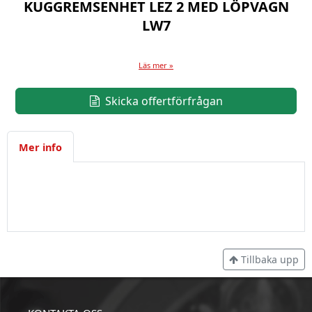
KUGGREMSENHET LEZ 2 MED LÖPVAGN
LW7
Läs mer »
Skicka offertförfrågan
Mer info
Tillbaka upp