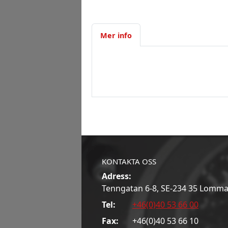
Mer info
KONTAKTA OSS
Adress:
Tenngatan 6-8, SE-234 35 Lomm
Tel:
+46(0)40 53 66 00
Fax:
+46(0)40 53 66 10