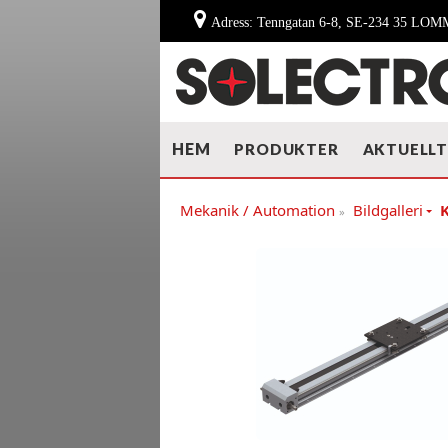
Adress: Tenngatan 6-8, SE-234 35 LO
HEM
PRODUKTER
AKTUELL
Mekanik / Automation
Bildgalleri
»