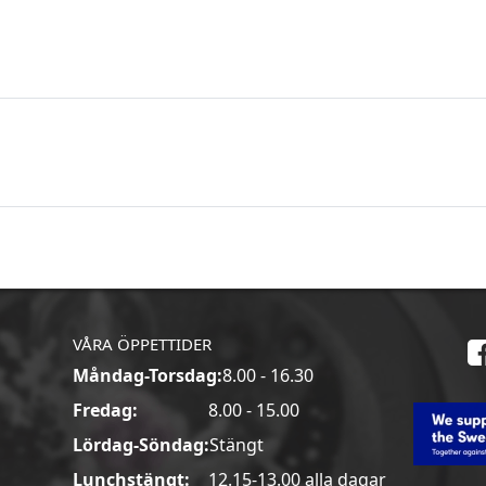
VÅRA ÖPPETTIDER
Måndag-Torsdag:
8.00 - 16.30
a
Fredag:
8.00 - 15.00
Lördag-Söndag:
Stängt
Lunchstängt:
12.15-13.00 alla dagar