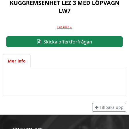
KUGGREMSENHET LEZ 3 MED LÖPVAGN
LW7
Läs mer »
Skicka offertförfrågan
Mer info
Tillbaka upp