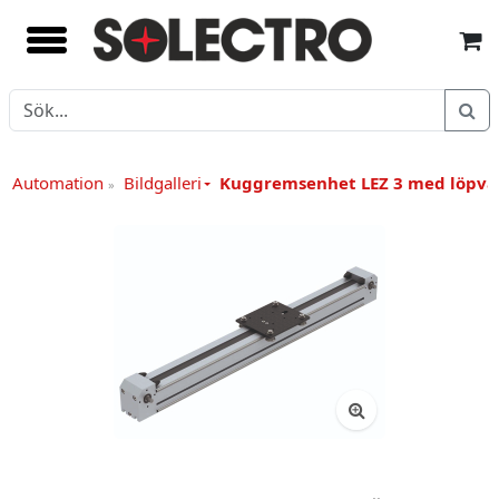
 / Automation
Bildgalleri
Kuggremsenhet LEZ 3 med löpv
»