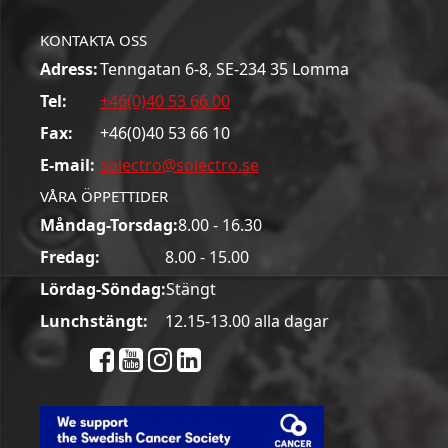
KONTAKTA OSS
Adress:
Tenngatan 6-8, SE-234 35 Lomma
Tel:
+46(0)40 53 66 00
Fax:
+46(0)40 53 66 10
E-mail:
solectro@solectro.se
VÅRA ÖPPETTIDER
Måndag-Torsdag:
8.00 - 16.30
Fredag:
8.00 - 15.00
Lördag-Söndag:
Stängt
Lunchstängt:
12.15-13.00 alla dagar