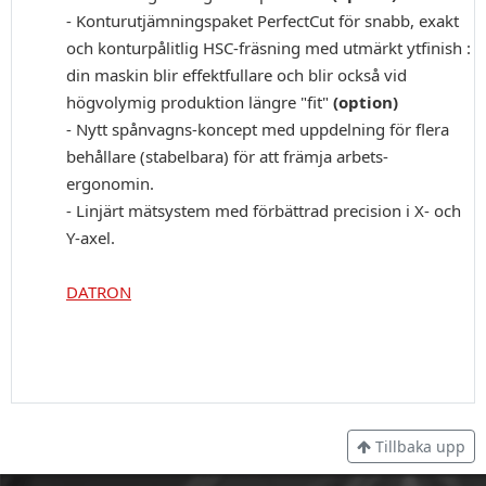
- Konturutjämningspaket PerfectCut för snabb, exakt
och konturpålitlig HSC-fräsning med utmärkt ytfinish :
din maskin blir effektfullare och blir också vid
högvolymig produktion längre "fit"
(option)
- Nytt spånvagns-koncept med uppdelning för flera
behållare (stabelbara) för att främja arbets-
ergonomin.
- Linjärt mätsystem med förbättrad precision i X- och
Y-axel.
DATRON
Tillbaka upp