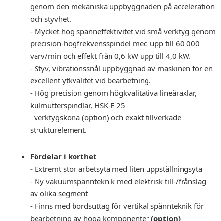
genom den mekaniska uppbyggnaden på acceleration
och styvhet.
- Mycket hög spänneffektivitet vid små verktyg genom
precision-högfrekvensspindel med upp till 60 000
varv/min och effekt från 0,6 kW upp till 4,0 kW.
- Styv, vibrationssnål uppbyggnad av maskinen för en
excellent ytkvalitet vid bearbetning.
- Hög precision genom högkvalitativa lineäraxlar,
kulmutterspindlar, HSK-E 25
verktygskona (option) och exakt tillverkade
strukturelement.
Fördelar i korthet
-
Extremt stor arbetsyta med liten uppställningsyta
- Ny vakuumspännteknik med elektrisk till-/frånslag
av olika segment
- Finns med bordsuttag för vertikal spännteknik för
bearbetning av höga komponenter
(option)