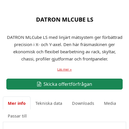
DATRON MLCUBE LS
DATRON MLCube LS med linjärt mätsystem ger förbättrad
precision i X- och Y-axel. Den här fräsmaskinen ger
ekonomisk och flexibel bearbetning av rack, skyltar,
chassi, profiler gjutformar och frontpaneler.
Läs mer »
Skicka offertförfrågan
Mer info
Tekniska data
Downloads
Media
Passar till