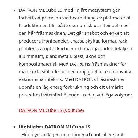
DATRON MLCube LS med linjärt mätsystem ger
förbättrad precision vid bearbetning av plattmaterial.
Produktionen blir både ekonomisk och flexibel med
den här fräsmaskinen. Det går snabbt och enkelt att
producera frontpaneler, chassi, skyltar, formar, rack,
profiler, stämplar, klicheer och många andra detaljer i
alulminium, blandmetall, plast, akryl och
kompositmaterial. Med DATRONs fräsmaskiner får
man korta ställtider och en möjlighet till en innovativ
vakuumspännteknik. Med DATRONs fräsmaskiner
uppnås en låg energiförbrukning och ett utmärkt
pris-/effektivitetsförhållande - redan vid låga volymer.
DATRON MLCube LS (youtube)
Highlights DATRON MLCube LS
- Hög dynamik
genom optimerad controller samt