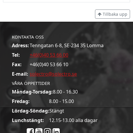
Tillbaka upp
KONTAKTA OSS
Adress:
Tenngatan 6-8, SE-234 35 Lomma
Tel:
+46(0)40 53 66 00
Fax:
+46(0)40 53 66 10
E-mail:
solectro@solectro.se
VÅRA ÖPPETTIDER
Måndag-Torsdag:
8.00 - 16.30
Fredag:
8.00 - 15.00
Lördag-Söndag:
Stängt
Lunchstängt:
12.15-13.00 alla dagar