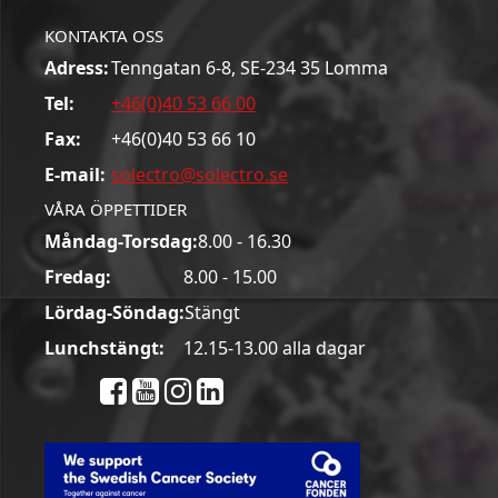
KONTAKTA OSS
Adress:
Tenngatan 6-8, SE-234 35 Lomma
Tel:
+46(0)40 53 66 00
Fax:
+46(0)40 53 66 10
E-mail:
solectro@solectro.se
VÅRA ÖPPETTIDER
Måndag-Torsdag:
8.00 - 16.30
Fredag:
8.00 - 15.00
Lördag-Söndag:
Stängt
Lunchstängt:
12.15-13.00 alla dagar