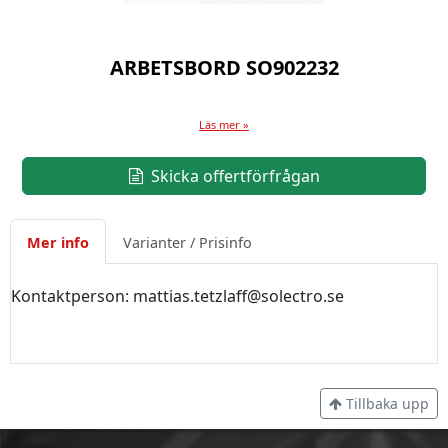
ARBETSBORD SO902232
Läs mer »
Skicka offertförfrågan
Mer info
Varianter / Prisinfo
Kontaktperson: mattias.tetzlaff@solectro.se
Tillbaka upp