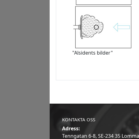
"Alsidents bilder"
KONTAKTA OSS
Adress:
Tenngatan 6-8, SE-234 35 Lomm