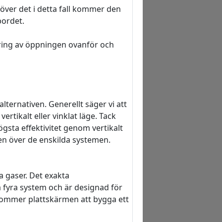
över det i detta fall kommer den
bordet.
ering av öppningen ovanför och
ternativen. Generellt säger vi att
ertikalt eller vinklat läge. Tack
ögsta effektivitet genom vertikalt
en över de enskilda systemen.
a gaser. Det exakta
a fyra system och är designad för
e kommer plattskärmen att bygga ett