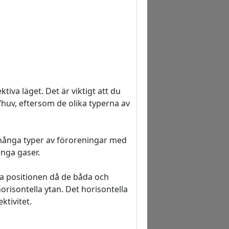
tiva läget. Det är viktigt att du
uv, eftersom de olika typerna av
 många typer av föroreningar med
nga gaser.
la positionen då de båda och
horisontella ytan. Det horisontella
ktivitet.