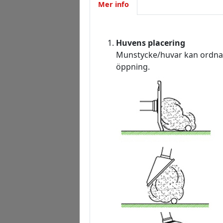
Mer info
Huvens placering
Munstycke/huvar kan ordnas i
öppning.