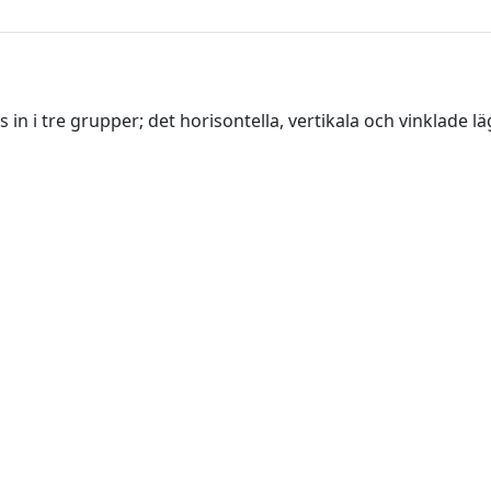
n i tre grupper; det horisontella, vertikala och vinklade 