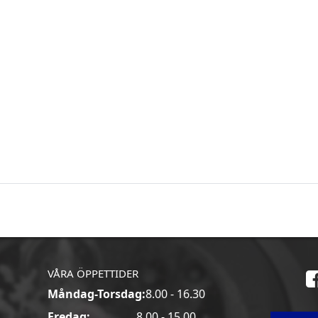
VÅRA ÖPPETTIDER
Måndag-Torsdag:
8.00 - 16.30
a
Fredag:
8.00 - 15.00