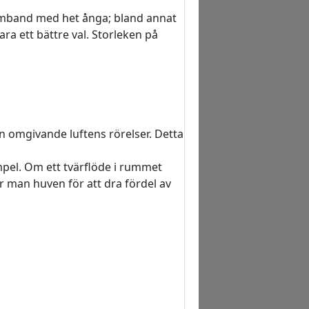
samband med het ånga; bland annat
a ett bättre val. Storleken på
n omgivande luftens rörelser. Detta
mpel. Om ett tvärflöde i rummet
rar man huven för att dra fördel av