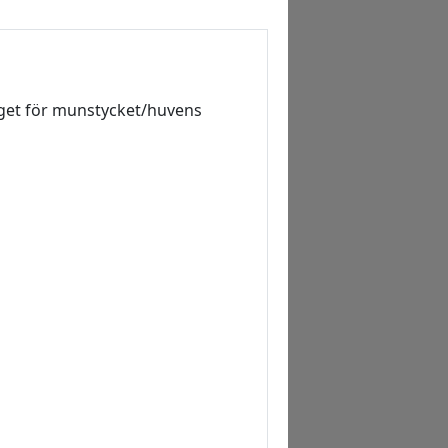
läget för munstycket/huvens