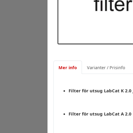
Mer info
Varianter / Prisinfo
Filter för utsug LabCat K 2.0
Filter för utsug LabCat A 2.0