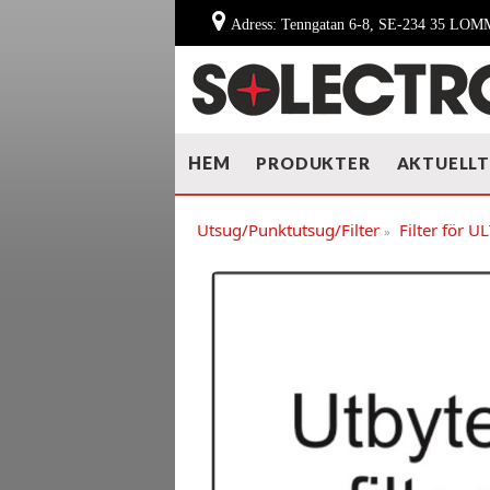
Adress: Tenngatan 6-8, SE-234 35 LO
HEM
PRODUKTER
AKTUELL
Utsug/Punktutsug/Filter
Filter för U
»