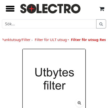
/Punktutsug/Filter
Filter för ULT utsug
Filter för utsug Res
»