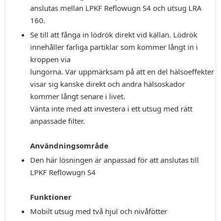
anslutas mellan LPKF Reflowugn S4 och utsug LRA
160.
Se till att fånga in lödrök direkt vid källan. Lödrök
innehåller farliga partiklar som kommer långt in i
kroppen via
lungorna. Var uppmärksam på att en del hälsoeffekter
visar sig kanske direkt och andra hälsoskador
kommer långt senare i livet.
Vänta inte med att investera i ett utsug med rätt
anpassade filter.
Användningsområde
Den här lösningen är anpassad för att anslutas till
LPKF Reflowugn S4
Funktioner
Mobilt utsug med två hjul och nivåfötter