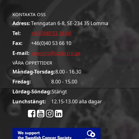
KONTAKTA OSS
Adress:
Tenngatan 6-8, SE-234 35 Lomma
Tel:
+46(0)40 53 66 00
Fax:
+46(0)40 53 66 10
E-mail:
solectro@solectro.se
VÅRA ÖPPETTIDER
Måndag-Torsdag:
8.00 - 16.30
Fredag:
8.00 - 15.00
Lördag-Söndag:
Stängt
Lunchstängt:
12.15-13.00 alla dagar