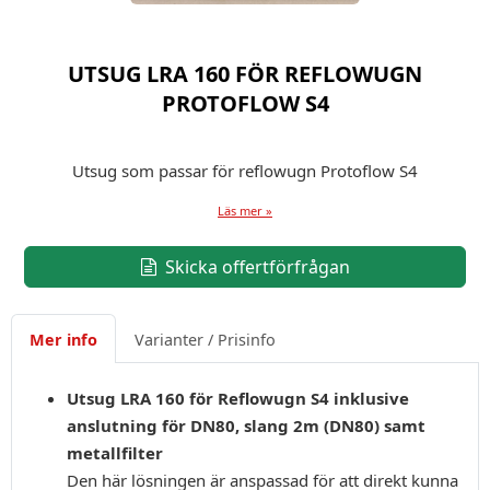
UTSUG LRA 160 FÖR REFLOWUGN
PROTOFLOW S4
Utsug som passar för reflowugn Protoflow S4
Läs mer »
Skicka offertförfrågan
Mer info
Varianter / Prisinfo
Utsug LRA 160 för Reflowugn S4 inklusive
anslutning för DN80, slang 2m (DN80) samt
metallfilter
Den här lösningen är anspassad för att direkt kunna