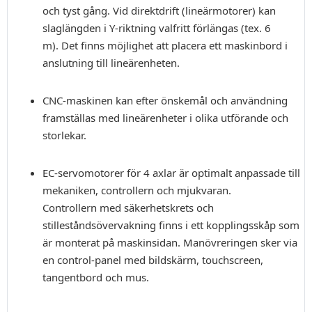
och tyst gång. Vid direktdrift (lineärmotorer) kan
slaglängden i Y-riktning valfritt förlängas (tex. 6
m). Det finns möjlighet att placera ett maskinbord i
anslutning till lineärenheten.
CNC-maskinen kan efter önskemål och användning
framställas med lineärenheter i olika utförande och
storlekar.
EC-servomotorer för 4 axlar är optimalt anpassade till
mekaniken, controllern och mjukvaran.
Controllern med säkerhetskrets och
stilleståndsövervakning finns i ett kopplingsskåp som
är monterat på maskinsidan. Manövreringen sker via
en control-panel med bildskärm, touchscreen,
tangentbord och mus.