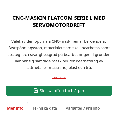
CNC-MASKIN FLATCOM SERIE L MED
SERVOMOTORDRIFT
Valet av den optimala CNC-maskinen är beroende av
fastspänningsytan, materialet som skall bearbetas samt
strategi och svårighetsgrad på bearbetningen. I grunden
lämpar sig samtliga maskiner för bearbetning av
lättmetaller, mässning, plast och trä.
Läs mer »
Skicka offertförfrågan
Mer info
Tekniska data
Varianter / Prisinfo