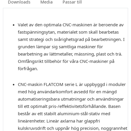
Downloads
Media
Passar till
Valet av den optimala CNC-maskinen är beroende av
fastspänningsytan, materialet som skall bearbetas
samt strategi och svårighetsgrad på bearbetningen. I
grunden lämpar sig samtliga maskiner för
bearbetning av lättmetaller, mässning, plast och trä.
Omfångsrikt tillbehör för våra CNC-maskiner på
förfrågan.
CNC-maskin FLATCOM serie L är uppbyggd i moduler
med hög användarkomfort avsedd för en mängd
automatiseringsbara utmatningar och användningar
till ett optimalt pris-/effektivitetsförhållande. Basen
består av ett stabilt aluminium-stål-stativ med
lineärenheter. Lineär axlarna har glappfri
kulskruvsdrift och uppnår hög precision, noggrannhet