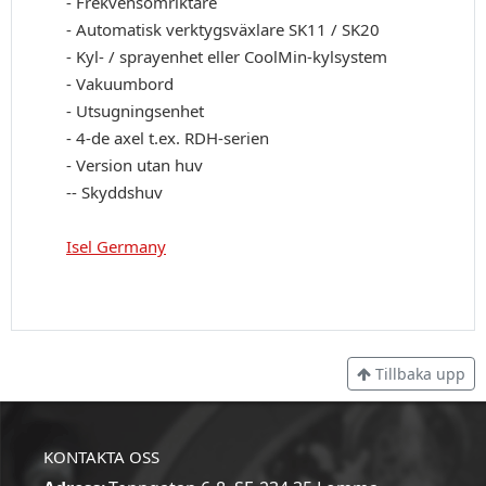
- Frekvensomriktare
- Automatisk verktygsväxlare SK11 / SK20
- Kyl- / sprayenhet eller CoolMin-kylsystem
- Vakuumbord
- Utsugningsenhet
- 4-de axel t.ex. RDH-serien
- Version utan huv
-- Skyddshuv
Isel Germany
Tillbaka upp
KONTAKTA OSS