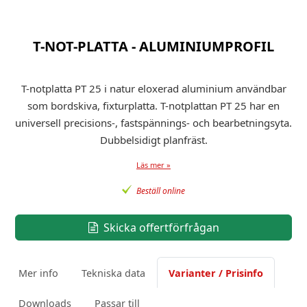
T-NOT-PLATTA - ALUMINIUMPROFIL
T-notplatta PT 25 i natur eloxerad aluminium användbar
som bordskiva, fixturplatta. T-notplattan PT 25 har en
universell precisions-, fastspännings- och bearbetningsyta.
Dubbelsidigt planfräst.
Läs mer »
Beställ online
Skicka offertförfrågan
Mer info
Tekniska data
Varianter / Prisinfo
Downloads
Passar till