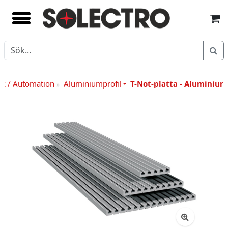
k / Automation
Aluminiumprofil
T-Not-platta - Aluminium
»