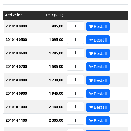
Artikelnr
Pris (SEK)
201014 0400
905,00
Beställ
201014 0500
1 095,00
Beställ
201014 0600
1 285,00
Beställ
201014 0700
1 535,00
Beställ
201014 0800
1 730,00
Beställ
201014 0900
1 945,00
Beställ
201014 1000
2 160,00
Beställ
201014 1100
2 305,00
Beställ