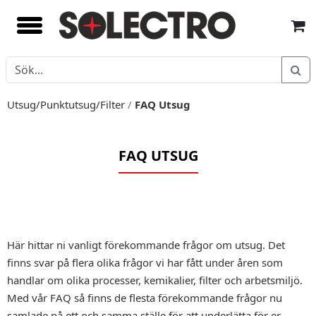
Utsug/Punktutsug/Filter
/
FAQ Utsug
FAQ UTSUG
Här hittar ni vanligt förekommande frågor om utsug. Det
finns svar på flera olika frågor vi har fått under åren som
handlar om olika processer, kemikalier, filter och arbetsmiljö.
Med vår FAQ så finns de flesta förekommande frågor nu
samlade på ett och samma ställe för att underlätta för er.