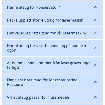
Har ni utsug för konservator?
Packa upp ett större utsug för lasermaskin
Hur väljer jag rätt utsug för vår lasermaskin?
Har ni utsug för laserbehandling på hud och
ögon?
Är dammet som kommer från lasergraveringen
farligt?
Finns det bra utsug för för restaurering -
Restauro
Vilket utsug passar för flussmedel?