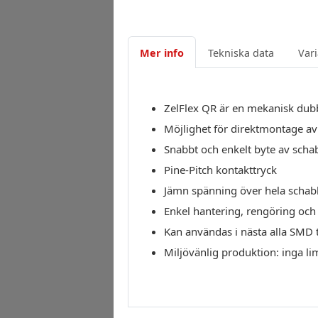
Mer info
Tekniska data
Vari
ZelFlex QR är en mekanisk dub
Möjlighet för direktmontage av
Snabbt och enkelt byte av scha
Pine-Pitch kontakttryck
Jämn spänning över hela schab
Enkel hantering, rengöring och
Kan användas i nästa alla SMD
Miljövänlig produktion: inga li