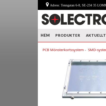
Adress: Tenngatan 6-8, SE-234 35 LO
HEM
PRODUKTER
AKTUELL
PCB Mönsterkortssystem
SMD-syst
»