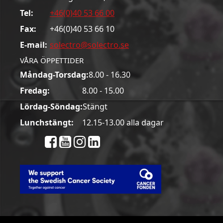
Tel:
+46(0)40 53 66 00
Fax:
+46(0)40 53 66 10
E-mail:
solectro@solectro.se
VÅRA ÖPPETTIDER
Måndag-Torsdag:
8.00 - 16.30
Fredag:
8.00 - 15.00
Lördag-Söndag:
Stängt
Lunchstängt:
12.15-13.00 alla dagar