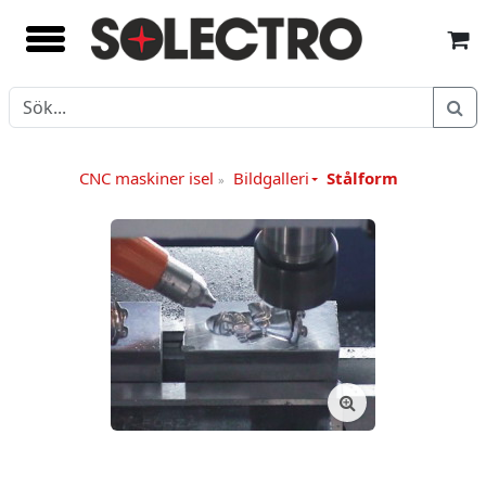
CNC maskiner isel
Bildgalleri
Stålform
»