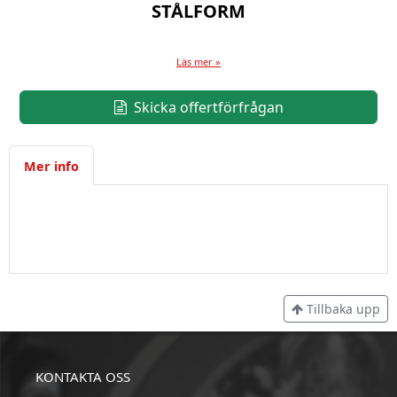
STÅLFORM
Läs mer »
Skicka offertförfrågan
Mer info
Tillbaka upp
KONTAKTA OSS