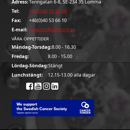
Adress:
Tenngatan 6-8, SE-234 35 Lomma
Tel:
+46(0)40 53 66 00
Fax:
+46(0)40 53 66 10
E-mail:
solectro@solectro.se
VÅRA ÖPPETTIDER
Måndag-Torsdag:
8.00 - 16.30
Fredag:
8.00 - 15.00
Lördag-Söndag:
Stängt
Lunchstängt:
12.15-13.00 alla dagar