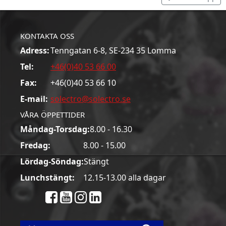
KONTAKTA OSS
Adress:
Tenngatan 6-8, SE-234 35 Lomma
Tel:
+46(0)40 53 66 00
Fax:
+46(0)40 53 66 10
E-mail:
solectro@solectro.se
VÅRA ÖPPETTIDER
Måndag-Torsdag:
8.00 - 16.30
Fredag:
8.00 - 15.00
Lördag-Söndag:
Stängt
Lunchstängt:
12.15-13.00 alla dagar