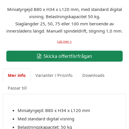
Miniatyrgejd B80 x H34 x L120 mm, med standard digital
visning. Belastningskapacitet 50 kg.
Slaglängder 25, 50, 75 eller 100 mm beroende av
innerslädens längd. Manuell spindeldrift, stigning 1,0 mm.
Läs mer »
Skicka offertförfrågan
Mer info
Varianter / Prisinfo
Downloads
Passar till
Miniatyrgejd: B80 x H34 x L120 mm
Med standard digital visning
Belastningskapacitet: 50 kg