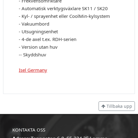
- Frekvensomriktare
- Automatisk verktygsväxlare SK11 / SK20
- Kyl- / sprayenhet eller CoolMin-kylsystem
- Vakuumbord
- Utsugningsenhet
- 4-de axel t.ex. RDH-serien
- Version utan huv
-- Skyddshuv
Isel Germany
Tillbaka upp
KONTAKTA OSS