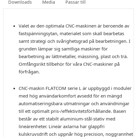
Downloads
Media
Passar till
Valet av den optimala CNC-maskinen är beroende av
fastspänningsytan, materialet som skall bearbetas
samt strategi och svårighetsgrad på bearbetningen. I
grunden lämpar sig samtliga maskiner för
bearbetning av lättmetaller, mässning, plast och trä.
Omfångsrikt tillbehör för våra CNC-maskiner på
förfrågan.
CNC-maskin FLATCOM serie L är uppbyggd i moduler
med hög användarkomfort avsedd för en mängd
automatiseringsbara utmatningar och användningar
till ett optimalt pris-/effektivitetsförhållande. Basen
består av ett stabilt aluminium-stål-stativ med
lineärenheter. Lineär axlarna har glappfri
kulskruvsdrift och uppnår hög precision, noggrannhet