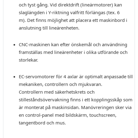
och tyst gång. Vid direktdrift (lineärmotorer) kan
slaglängden i Y-riktning valfritt förlängas (tex. 6
m). Det finns möjlighet att placera ett maskinbord i
anslutning till lineärenheten.
CNC-maskinen kan efter önskemål och användning
framställas med lineärenheter i olika utförande och
storlekar.
EC-servomotorer för 4 axlar är optimalt anpassade till
mekaniken, controllern och mjukvaran.
Controllern med säkerhetskrets och
stilleståndsövervakning finns i ett kopplingsskåp som
är monterat på maskinsidan. Manövreringen sker via
en control-panel med bildskärm, touchscreen,
tangentbord och mus.