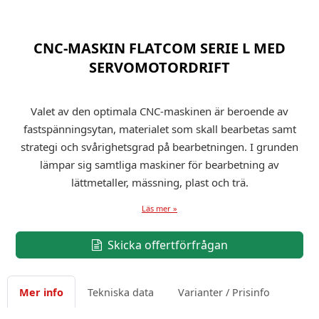
CNC-MASKIN FLATCOM SERIE L MED
SERVOMOTORDRIFT
Valet av den optimala CNC-maskinen är beroende av
fastspänningsytan, materialet som skall bearbetas samt
strategi och svårighetsgrad på bearbetningen. I grunden
lämpar sig samtliga maskiner för bearbetning av
lättmetaller, mässning, plast och trä.
Läs mer »
Skicka offertförfrågan
Mer info
Tekniska data
Varianter / Prisinfo