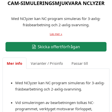
CAM-SIMULERINGSMJUKVARA NCLYZER
Med NClyzer kan NC-program simuleras för 3-axlig-
fräsbearbetning och 2-axlig-svarvning.
Läs mer »
Skicka offertförfrågan
Mer info
Varianter / Prisinfo
Passar till
Med NClyzer kan NC-program simuleras för 3-axlig-
fräsbearbetning och 2-axlig-svarvning.
Vid simuleringen av bearbetningen tolkas NC-
programmet, verktyget motsvarar förloppet,