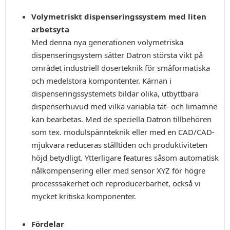
Volymetriskt dispenseringssystem med liten
arbetsyta
Med denna nya generationen volymetriska
dispenseringsystem sätter Datron största vikt på
området industriell doserteknik för småformatiska
och medelstora kompontenter. Kärnan i
dispenseringssystemets bildar olika, utbyttbara
dispenserhuvud med vilka variabla tät- och limämne
kan bearbetas. Med de speciella Datron tillbehören
som tex. modulspännteknik eller med en CAD/CAD-
mjukvara reduceras ställtiden och produktiviteten
höjd betydligt. Ytterligare features såsom automatisk
nålkompensering eller med sensor XYZ för högre
processsäkerhet och reproducerbarhet, också vi
mycket kritiska komponenter.
Fördelar