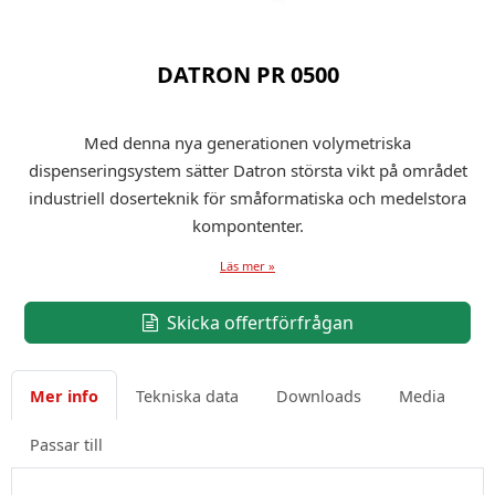
DATRON PR 0500
Med denna nya generationen volymetriska
dispenseringsystem sätter Datron största vikt på området
industriell doserteknik för småformatiska och medelstora
kompontenter.
Läs mer »
Skicka offertförfrågan
Mer info
Tekniska data
Downloads
Media
Passar till