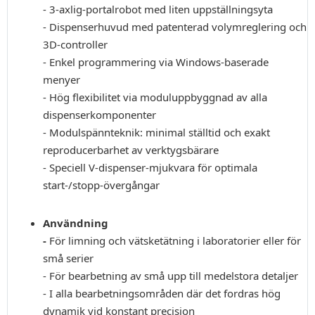
- 3-axlig-portalrobot med liten uppställningsyta
- Dispenserhuvud med patenterad volymreglering och
3D-controller
- Enkel programmering via Windows-baserade
menyer
- Hög flexibilitet via moduluppbyggnad av alla
dispenserkomponenter
- Modulspännteknik: minimal ställtid och exakt
reproducerbarhet av verktygsbärare
- Speciell V-dispenser-mjukvara för optimala
start-/stopp-övergångar
Användning
-
För limning och vätsketätning i laboratorier eller för
små serier
- För bearbetning av små upp till medelstora detaljer
- I alla bearbetningsområden där det fordras hög
dynamik vid konstant precision