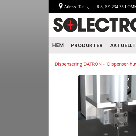
Adress: Tenngatan 6-8, SE-234 35 LO
HEM
PRODUKTER
AKTUELL
Dispensering DATRON
Dispenser-hu
»