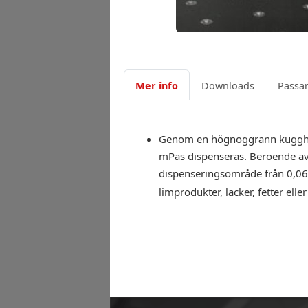
Mer info
Downloads
Passar 
Genom en högnoggrann kugghjul
mPas dispenseras. Beroende av 
dispenseringsområde från 0,0
limprodukter, lacker, fetter eller 