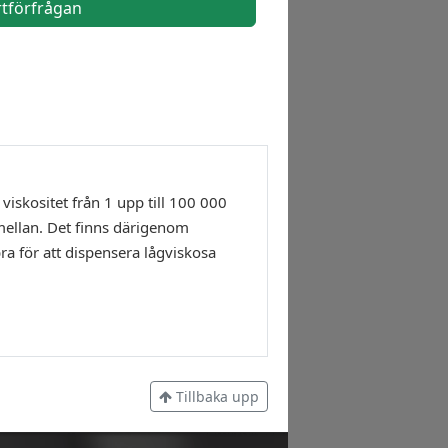
rtförfrågan
skositet från 1 upp till 100 000
mellan. Det finns därigenom
ra för att dispensera lågviskosa
Tillbaka upp