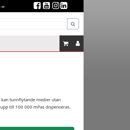
.se
an tunnflytande medier utan
1 upp till 100 000 mPas dispenseras.