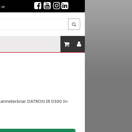
.se
 kännetecknar DATRON IR 0300 In-