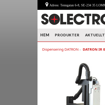
Adress: Tenngatan 6-8, SE-234 35 LO
HEM
PRODUKTER
AKTUELL
Dispensering DATRON
DATRON IR 
»