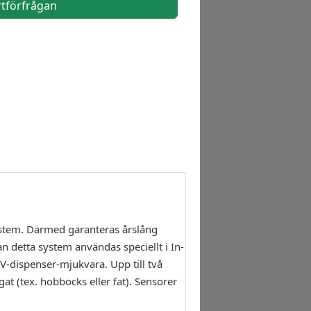
rtförfrågan
ystem. Därmed garanteras årslång
 detta system användas speciellt i In-
 V-dispenser-mjukvara. Upp till två
at (tex. hobbocks eller fat). Sensorer