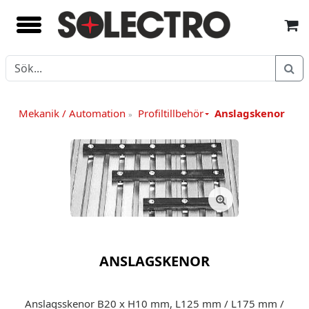
Mekanik / Automation
Profiltillbehör
Anslagskenor
»
ANSLAGSKENOR
Anslagsskenor B20 x H10 mm, L125 mm / L175 mm /