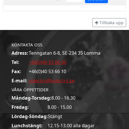
Tillbaka upp
KONTAKTA OSS
Adress:
Tenngatan 6-8, SE-234 35 Lomma
Tel:
+46(0)40 53 66 00
Fax:
+46(0)40 53 66 10
E-mail:
solectro@solectro.se
VÅRA ÖPPETTIDER
Måndag-Torsdag:
8.00 - 16.30
Fredag:
8.00 - 15.00
Lördag-Söndag:
Stängt
Lunchstängt:
12.15-13.00 alla dagar