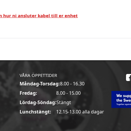
 hur ni ansluter kabel till er enhet
VÅRA ÖPPETTIDER
Måndag-Torsdag:
8.00 - 16.30
a
Fredag:
8.00 - 15.00
Lördag-Söndag:
Stängt
Lunchstängt:
12.15-13.00 alla dagar