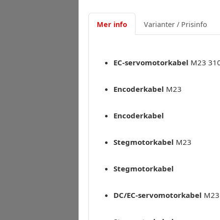
Mer info
Varianter / Prisinfo
EC-servomotorkabel
M23 31
Encoderkabel
M23
Encoderkabel
Stegmotorkabel
M23
Stegmotorkabel
DC/EC-servomotorkabel
M23