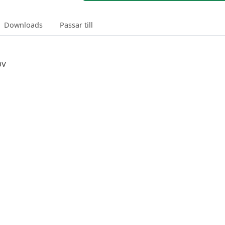
Downloads
Passar till
0V