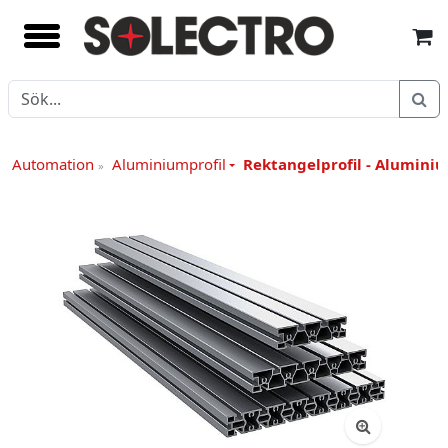
 / Automation
Aluminiumprofil
Rektangelprofil - Aluminiu
»