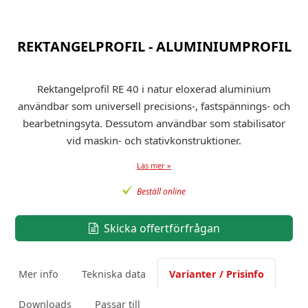
REKTANGELPROFIL - ALUMINIUMPROFIL
Rektangelprofil RE 40 i natur eloxerad aluminium
användbar som universell precisions-, fastspännings- och
bearbetningsyta. Dessutom användbar som stabilisator
vid maskin- och stativkonstruktioner.
Läs mer »
Beställ online
Skicka offertförfrågan
Mer info
Tekniska data
Varianter / Prisinfo
Downloads
Passar till