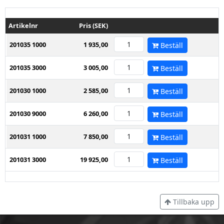
Artikelnr
Pris (SEK)
201035 1000
1 935,00
Beställ
201035 3000
3 005,00
Beställ
201030 1000
2 585,00
Beställ
201030 9000
6 260,00
Beställ
201031 1000
7 850,00
Beställ
201031 3000
19 925,00
Beställ
Tillbaka upp