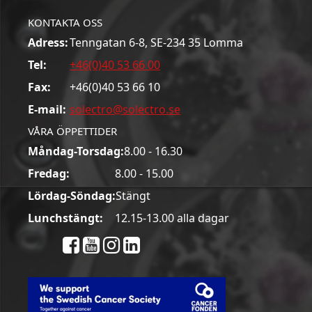
KONTAKTA OSS
Adress:
Tenngatan 6-8, SE-234 35 Lomma
Tel:
+46(0)40 53 66 00
Fax:
+46(0)40 53 66 10
E-mail:
solectro@solectro.se
VÅRA ÖPPETTIDER
Måndag-Torsdag:
8.00 - 16.30
Fredag:
8.00 - 15.00
Lördag-Söndag:
Stängt
Lunchstängt:
12.15-13.00 alla dagar