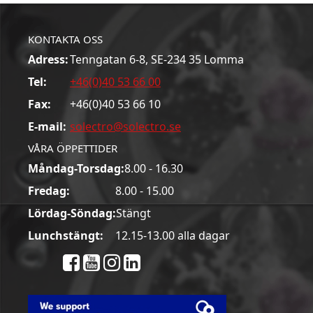
KONTAKTA OSS
Adress:
Tenngatan 6-8, SE-234 35 Lomma
Tel:
+46(0)40 53 66 00
Fax:
+46(0)40 53 66 10
E-mail:
solectro@solectro.se
VÅRA ÖPPETTIDER
Måndag-Torsdag:
8.00 - 16.30
Fredag:
8.00 - 15.00
Lördag-Söndag:
Stängt
Lunchstängt:
12.15-13.00 alla dagar