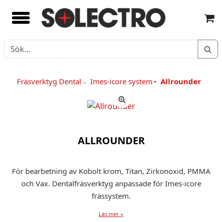
Fräsverktyg Dental
Imes-icore system
Allrounder
»
ALLROUNDER
För bearbetning av Kobolt krom, Titan, Zirkonoxid, PMMA
och Vax. Dentalfräsverktyg anpassade för Imes-icore
frässystem.
Läs mer »