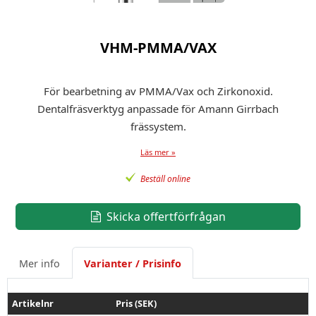
VHM-PMMA/VAX
För bearbetning av PMMA/Vax och Zirkonoxid.
Dentalfräsverktyg anpassade för Amann Girrbach
frässystem.
Läs mer »
Beställ online
Skicka offertförfrågan
Mer info
Varianter / Prisinfo
Artikelnr
Pris (SEK)