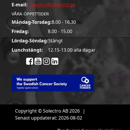
E-mail:
solectro@solectro.se
VÅRA ÖPPETTIDER
Måndag-Torsdag:
8.00 - 16.30
Fredag:
8.00 - 15.00
Lördag-Söndag:
Stängt
Lunchstängt:
12.15-13.00 alla dagar
Copyright © Solectro AB 2026
|
Senast uppdaterat: 2026-08-02