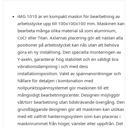
iMG 1010 är en kompakt maskin för bearbetning av
arbetsstycke upp till 100x100x100 mm. Maskinen kan
bearbeta många olika material så som aluminium,
CoCr eller Titan. Axlarnas placering gör att nästan alla
positioner på arbetsstycket kan nås utan att behöva
göra en ny inställning. Den speciella monteringen av
Y-axeln, garanterar hög stabilitet och en väldigt bra
vibrationsdämpning i och med dess
installationsposition. Valet av spännanordningar och
hållare för detaljen i kombination med
nollpunktsspännsystemet gör maskinen till ett
mångsidigt bearbetningscenter. Designen möjliggör
våt/torr bearbetning utan tidskrävande övergång. Den
grundläggande designen gör att maskinen kan utökas
med ett valfritt hanteringssystem som kan placeras i
maskinrummet från höger, vänster eller uppifrån. Det