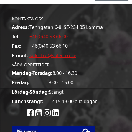
KONTAKTA OSS
Adress:
Tenngatan 6-8, SE-234 35 Lomma
Tel:
+46(0)40 53 66 00
Fax:
+46(0)40 53 66 10
E-mail:
solectro@solectro.se
VÅRA ÖPPETTIDER
Måndag-Torsdag:
8.00 - 16.30
Fredag:
8.00 - 15.00
Lördag-Söndag:
Stängt
Lunchstängt:
12.15-13.00 alla dagar