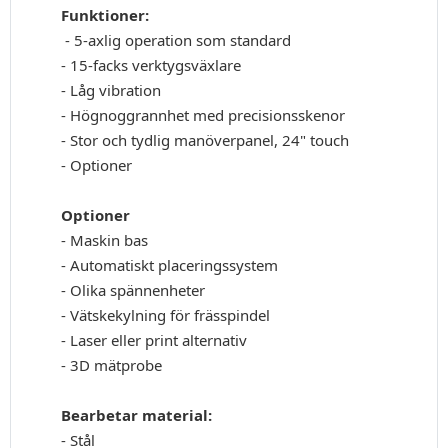
Funktioner:
- 5-axlig operation som standard
- 15-facks verktygsväxlare
- Låg vibration
- Högnoggrannhet med precisionsskenor
- Stor och tydlig manöverpanel, 24" touch
- Optioner
Optioner
- Maskin bas
- Automatiskt placeringssystem
- Olika spännenheter
- Vätskekylning för frässpindel
- Laser eller print alternativ
- 3D mätprobe
Bearbetar material:
- Stål