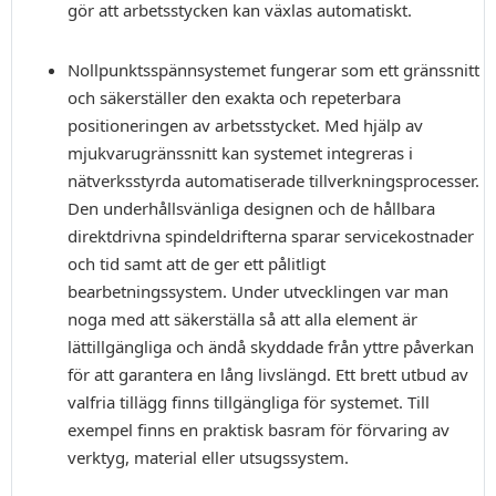
gör att arbetsstycken kan växlas automatiskt.
Nollpunktsspännsystemet fungerar som ett gränssnitt
och säkerställer den exakta och repeterbara
positioneringen av arbetsstycket. Med hjälp av
mjukvarugränssnitt kan systemet integreras i
nätverksstyrda automatiserade tillverkningsprocesser.
Den underhållsvänliga designen och de hållbara
direktdrivna spindeldrifterna sparar servicekostnader
och tid samt att de ger ett pålitligt
bearbetningssystem. Under utvecklingen var man
noga med att säkerställa så att alla element är
lättillgängliga och ändå skyddade från yttre påverkan
för att garantera en lång livslängd. Ett brett utbud av
valfria tillägg finns tillgängliga för systemet. Till
exempel finns en praktisk basram för förvaring av
verktyg, material eller utsugssystem.