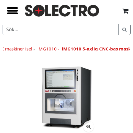
C maskiner isel
iMG1010
iMG1010 5-axlig CNC-bas maski
»