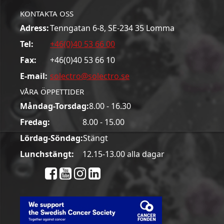
KONTAKTA OSS
Adress:
Tenngatan 6-8, SE-234 35 Lomma
Tel:
+46(0)40 53 66 00
Fax:
+46(0)40 53 66 10
E-mail:
solectro@solectro.se
VÅRA ÖPPETTIDER
Måndag-Torsdag:
8.00 - 16.30
Fredag:
8.00 - 15.00
Lördag-Söndag:
Stängt
Lunchstängt:
12.15-13.00 alla dagar