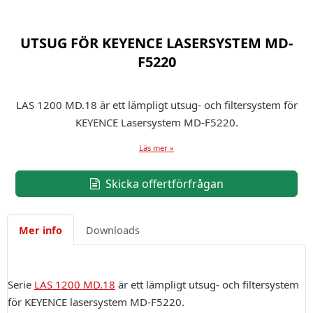
UTSUG FÖR KEYENCE LASERSYSTEM MD-
F5220
LAS 1200 MD.18 är ett lämpligt utsug- och filtersystem för
KEYENCE Lasersystem MD-F5220.
Läs mer »
Skicka offertförfrågan
Mer info
Downloads
Serie
LAS 1200 MD.18
är ett lämpligt utsug- och filtersystem
för KEYENCE lasersystem MD-F5220.