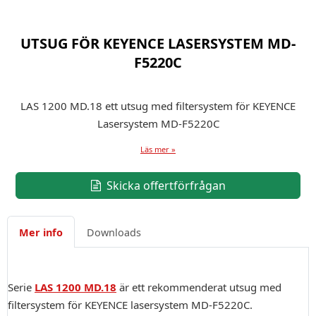
UTSUG FÖR KEYENCE LASERSYSTEM MD-
F5220C
LAS 1200 MD.18 ett utsug med filtersystem för KEYENCE
Lasersystem MD-F5220C
Läs mer »
Skicka offertförfrågan
Mer info
Downloads
Serie
LAS 1200 MD.18
är ett rekommenderat utsug med
filtersystem för KEYENCE lasersystem MD-F5220C.