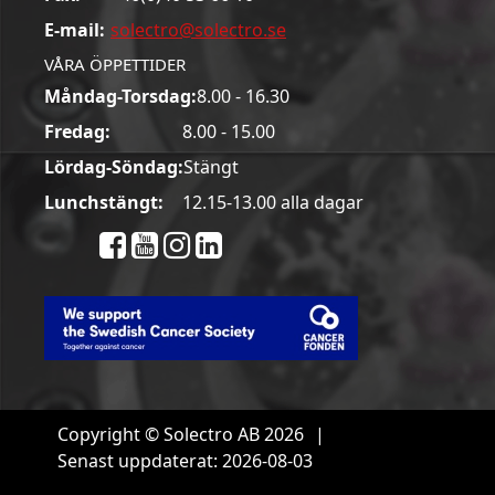
E-mail:
solectro@solectro.se
VÅRA ÖPPETTIDER
Måndag-Torsdag:
8.00 - 16.30
Fredag:
8.00 - 15.00
Lördag-Söndag:
Stängt
Lunchstängt:
12.15-13.00 alla dagar
Copyright © Solectro AB 2026
|
Senast uppdaterat: 2026-08-03