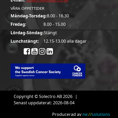
E-mail:
solectro@solectro.se
VÅRA ÖPPETTIDER
Måndag-Torsdag:
8.00 - 16.30
Fredag:
8.00 - 15.00
Lördag-Söndag:
Stängt
Lunchstängt:
12.15-13.00 alla dagar
Copyright © Solectro AB 2026
|
Senast uppdaterat: 2026-08-04
Producerad av
ne
://
solutions