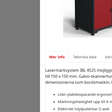
Mer info
Tekniska data
Vari
Lasermärksystem IBL 4525 möjliggö
till 150 x 150 mm. Galvo-skannerh
dimensionerna som bordsmaskin, har 
Liten platsbesparande ergonom
Märkningshastighet upp till 8 
Elektriskt höjdjusterbar Z-axel