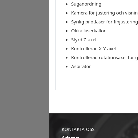
Suganordning
Kamera för justering och visni
Synlig pilotlaser för finjustering
Olika laserkällor
Styrd Z-axel
Kontrollerad X-Y-axel
Kontrollerad rotationsaxel för 
Aspirator
KONTAKTA OSS