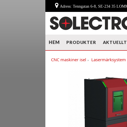
Adress: Tenngatan 6-8, SE-234 35 LO
HEM
PRODUKTER
AKTUELL
CNC maskiner isel
Lasermärksystem
»