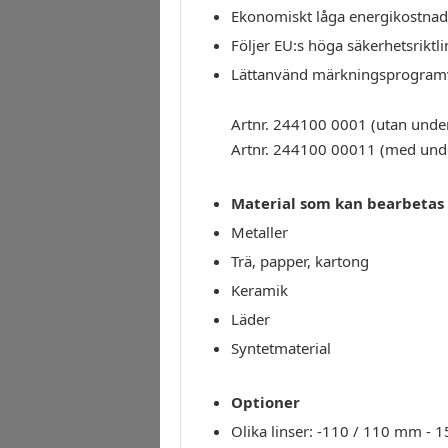
Ekonomiskt låga energikostnad
Följer EU:s höga säkerhetsriktli
Lättanvänd märkningsprogram
Artnr. 244100 0001 (utan under
Artnr. 244100 00011 (med under
Material som kan bearbetas
Metaller
Trä, papper, kartong
Keramik
Läder
Syntetmaterial
Optioner
Olika linser: -110 / 110 mm -