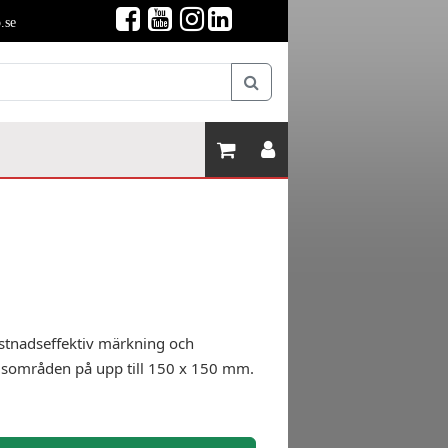
.se
tnadseffektiv märkning och
gsområden på upp till 150 x 150 mm.