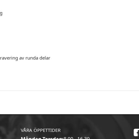
ng
gravering av runda delar
VÅRA ÖPPETTIDER