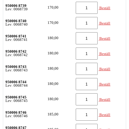
950006 8739
170,00
Beställ
Lev: 0068739
950006 8740
170,00
Beställ
Lev: 0068740
950006 8741
180,00
Beställ
Lev: 0068741
950006 8742
180,00
Beställ
Lev: 0068742
950006 8743
180,00
Beställ
Lev: 0068743
950006 8744
180,00
Beställ
Lev: 0068744
950006 8745
180,00
Beställ
Lev: 0068745
950006 8746
185,00
Beställ
Lev: 0068746
950006 8747