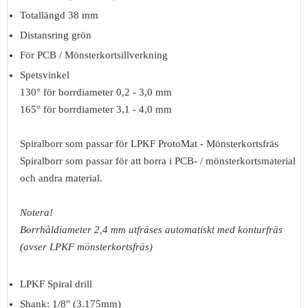
Totallängd 38 mm
Distansring grön
För PCB / Mönsterkortsillverkning
Spetsvinkel
130° för borrdiameter 0,2 - 3,0 mm
165° för borrdiameter 3,1 - 4,0 mm
Spiralborr som passar för LPKF ProtoMat - Mönsterkortsfräs
Spiralborr som passar för att borra i PCB- / mönsterkortsmaterial
och andra material.
Notera!
Borrhåldiameter 2,4 mm utfräses automatiskt med konturfräs
(avser LPKF mönsterkortsfräs)
LPKF Spiral drill
Shank: 1/8" (3.175mm)