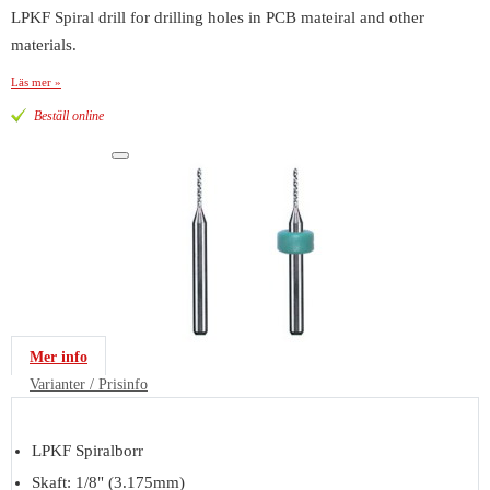
LPKF Spiral drill for drilling holes in PCB mateiral and other
materials.
Läs mer »
Beställ online
Mer info
Varianter / Prisinfo
LPKF Spiralborr
Skaft: 1/8" (3.175mm)