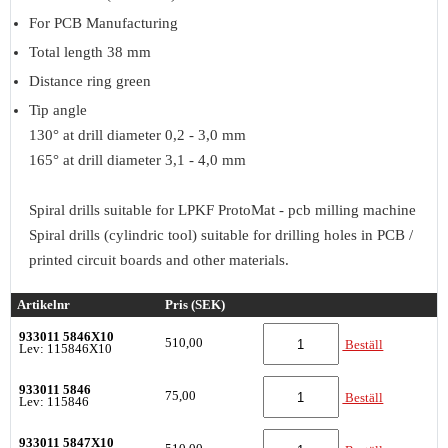
For PCB Manufacturing
Total length 38 mm
Distance ring green
Tip angle
130° at drill diameter 0,2 - 3,0 mm
165° at drill diameter 3,1 - 4,0 mm
Spiral drills suitable for LPKF ProtoMat - pcb milling machine
Spiral drills (cylindric tool) suitable for drilling holes in PCB /
printed circuit boards and other materials.
Artikelnr
Pris (SEK)
933011 5846X10
510,00
Beställ
Lev: 115846X10
933011 5846
75,00
Beställ
Lev: 115846
933011 5847X10